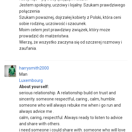
Jestem spokojny, uczciwy i lojalny. Szukam prawdziwego
połączenia
Szukam poważnej, dojrzałej kobiety z Polski, która ceni
sobie rodzinę, uczciwość i szacunek.
Moim celem jest prawdziwy związek, który może
prowadzić do małżeństwa.
Wierzę, że wszystko zaczyna się od szczerej rozmowy i
zaufania.
harrysmith2000
Man
Luxembourg
About yourself:
serious relationship. A relationship build on trust and
sincerity. someone respectful, caring , calm, humble.
someone who will always rebuke me when i go run and
always advice me .
calm, caring, respectful. Always ready to listen to advice
and share with others.
i need someone i could share with. someone who will love