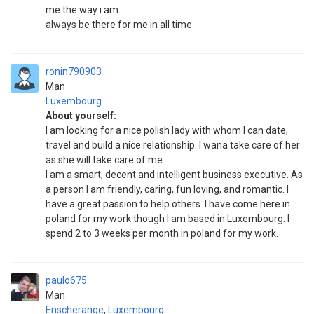
me the way i am.
always be there for me in all time
ronin790903
Man
Luxembourg
About yourself:
I am looking for a nice polish lady with whom I can date,
travel and build a nice relationship. I wana take care of her
as she will take care of me.
I am a smart, decent and intelligent business executive. As
a person I am friendly, caring, fun loving, and romantic. I
have a great passion to help others. I have come here in
poland for my work though I am based in Luxembourg. I
spend 2 to 3 weeks per month in poland for my work.
paulo675
Man
Enscherange
,
Luxembourg